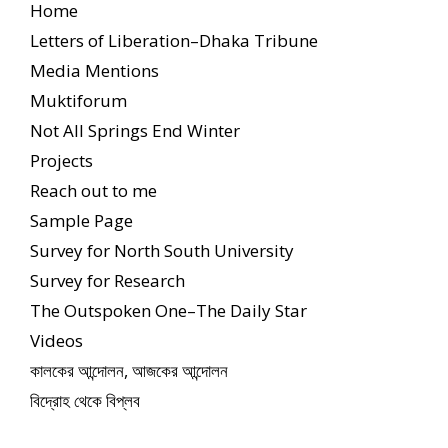
Home
Letters of Liberation–Dhaka Tribune
Media Mentions
Muktiforum
Not All Springs End Winter
Projects
Reach out to me
Sample Page
Survey for North South University
Survey for Research
The Outspoken One–The Daily Star
Videos
কালকের আন্দোলন, আজকের আন্দোলন
বিদ্রোহ থেকে বিপ্লব