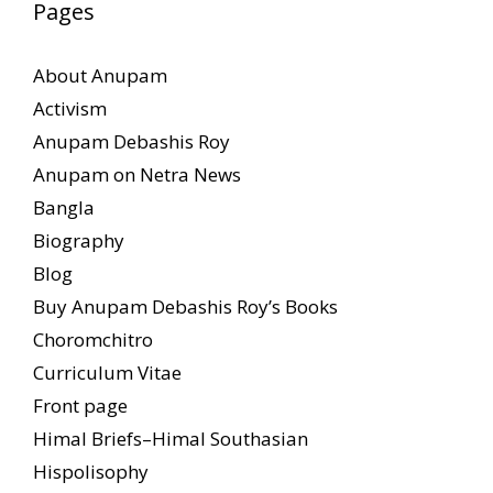
Pages
About Anupam
Activism
Anupam Debashis Roy
Anupam on Netra News
Bangla
Biography
Blog
Buy Anupam Debashis Roy’s Books
Choromchitro
Curriculum Vitae
Front page
Himal Briefs–Himal Southasian
Hispolisophy