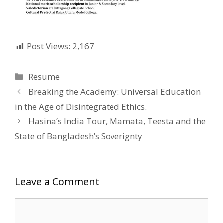
Post Views:
2,167
Categories
Resume
Breaking the Academy: Universal Education
in the Age of Disintegrated Ethics.
Hasina’s India Tour, Mamata, Teesta and the
State of Bangladesh’s Soverignty
Leave a Comment
Comment