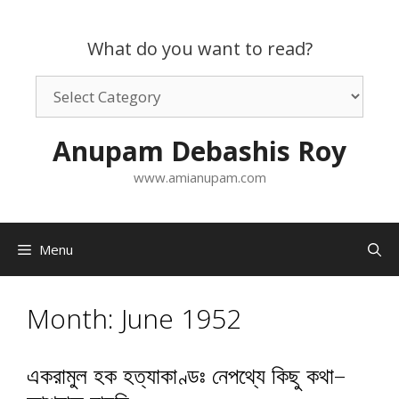
Skip
to
What do you want to read?
content
What
do
you
Anupam Debashis Roy
want
to
www.amianupam.com
read?
Menu
Month:
June 1952
একরামুল হক হত্যাকাণ্ডঃ নেপথ্যে কিছু কথা–