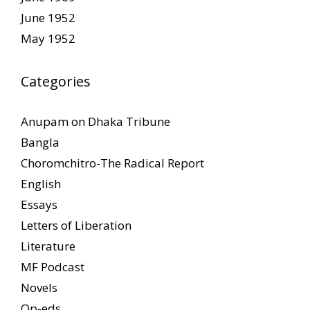
June 1952
May 1952
Categories
Anupam on Dhaka Tribune
Bangla
Choromchitro-The Radical Report
English
Essays
Letters of Liberation
Literature
MF Podcast
Novels
Op-eds