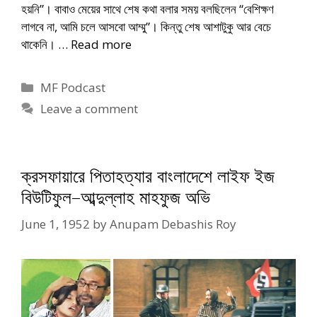
হয়নি”। বাবাও মেয়ের সাথে শেষ কথা বলার সময় বলছিলেন “বেশিক্ষণ
লাগবে না, আমি চলে আসবো আম্মু”। কিন্তু শেষ আশাটুকু আর বেচে
থাকেনি। …
Read more
Categories
MF Podcast
Leave a comment
ক্রসফায়ারে পিতাহত্যার বাংলাদেশে লাইফ ইজ
বিউটিফুল–আব্দুল্লাহ মাহফুজ অভি
June 1, 1952
by
Anupam Debashis Roy