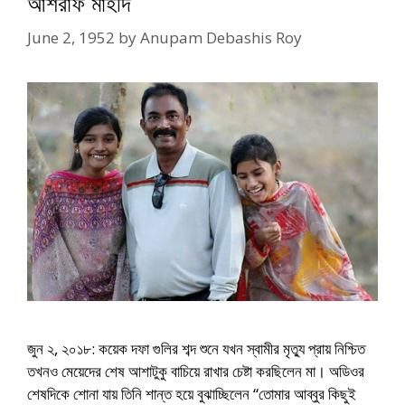
আশরাফ মাহদি
June 2, 1952
by
Anupam Debashis Roy
জুন ২, ২০১৮: কয়েক দফা গুলির শব্দ শুনে যখন স্বামীর মৃত্যু প্রায় নিশ্চিত
তখনও মেয়েদের শেষ আশাটুকু বাচিয়ে রাখার চেষ্টা করছিলেন মা। অডিওর
শেষদিকে শোনা যায় তিনি শান্ত হয়ে বুঝাচ্ছিলেন “তোমার আব্বুর কিছুই