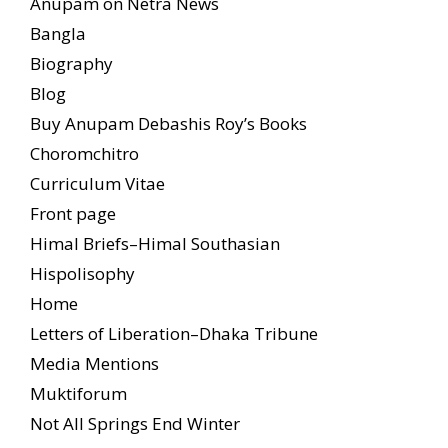
Anupam on Netra News
Bangla
Biography
Blog
Buy Anupam Debashis Roy’s Books
Choromchitro
Curriculum Vitae
Front page
Himal Briefs–Himal Southasian
Hispolisophy
Home
Letters of Liberation–Dhaka Tribune
Media Mentions
Muktiforum
Not All Springs End Winter