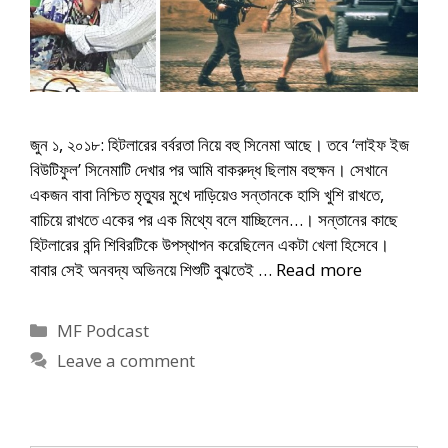
জুন ১, ২০১৮: হিটলারের বর্বরতা নিয়ে বহু সিনেমা আছে। তবে ‘লাইফ ইজ
বিউটিফুল’ সিনেমাটি দেখার পর আমি বাকরুদ্ধ ছিলাম বহুক্ষন। সেখানে
একজন বাবা নিশ্চিত মৃত্যুর মুখে দাড়িয়েও সন্তানকে হাসি খুশি রাখতে,
বাচিয়ে রাখতে একের পর এক মিথ্যে বলে যাচ্ছিলেন…। সন্তানের কাছে
হিটলারের বন্দি শিবিরটিকে উপস্থাপন করেছিলেন একটা খেলা হিসেবে।
বাবার সেই অনবদ্য অভিনয়ে শিশুটি বুঝতেই …
Read more
Categories
MF Podcast
Leave a comment