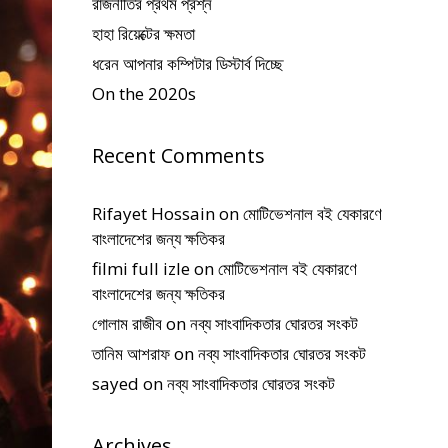
রাজনীতির প্রথম প্রশ্ন
হাহা রিয়েক্টের ক্ষমতা
ধরেন আপনার কম্পিটার ডিস্টার্ব দিচ্ছে
On the 2020s
Recent Comments
Rifayet Hossain
on
মোটিভেশনাল বই যেকারণে
বাংলাদেশের জন্য ক্ষতিকর
filmi full izle
on
মোটিভেশনাল বই যেকারণে
বাংলাদেশের জন্য ক্ষতিকর
গোলাম রাজীব
on
নব্য সাংবাদিকতার ঘোরতর সংকট
তানিম আশরাফ
on
নব্য সাংবাদিকতার ঘোরতর সংকট
sayed
on
নব্য সাংবাদিকতার ঘোরতর সংকট
Archives