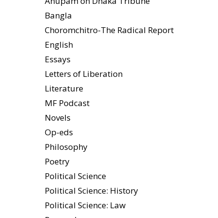
Anupam on Dhaka Tribune
Bangla
Choromchitro-The Radical Report
English
Essays
Letters of Liberation
Literature
MF Podcast
Novels
Op-eds
Philosophy
Poetry
Political Science
Political Science: History
Political Science: Law