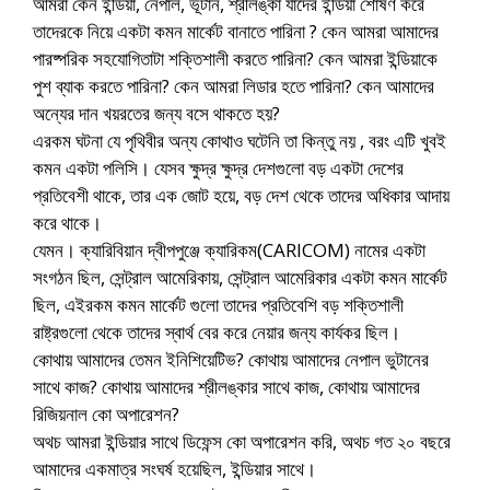
আমরা কেন ইন্ডিয়া, নেপাল, ভূটান, শ্রীলঙ্কা যাদের ইন্ডিয়া শোষণ করে
তাদেরকে নিয়ে একটা কমন মার্কেট বানাতে পারিনা ? কেন আমরা আমাদের
পারষ্পরিক সহযোগিতাটা শক্তিশালী করতে পারিনা? কেন আমরা ইন্ডিয়াকে
পুশ ব্যাক করতে পারিনা? কেন আমরা লিডার হতে পারিনা? কেন আমাদের
অন্যের দান খয়রতের জন্য বসে থাকতে হয়?
এরকম ঘটনা যে পৃথিবীর অন্য কোথাও ঘটেনি তা কিন্তু নয় , বরং এটি খুবই
কমন একটা পলিসি। যেসব ক্ষুদ্র ক্ষুদ্র দেশগুলো বড় একটা দেশের
প্রতিবেশী থাকে, তার এক জোট হয়ে, বড় দেশ থেকে তাদের অধিকার আদায়
করে থাকে।
যেমন। ক্যারিবিয়ান দ্বীপপুঞ্জে ক্যারিকম(CARICOM) নামের একটা
সংগঠন ছিল, সেন্ট্রাল আমেরিকায়, সেন্ট্রাল আমেরিকার একটা কমন মার্কেট
ছিল, এইরকম কমন মার্কেট গুলো তাদের প্রতিবেশি বড় শক্তিশালী
রাষ্ট্রগুলো থেকে তাদের স্বার্থ বের করে নেয়ার জন্য কার্যকর ছিল।
কোথায় আমাদের তেমন ইনিশিয়েটিভ? কোথায় আমাদের নেপাল ভুটানের
সাথে কাজ? কোথায় আমাদের শ্রীলঙ্কার সাথে কাজ, কোথায় আমাদের
রিজিয়নাল কো অপারেশন?
অথচ আমরা ইন্ডিয়ার সাথে ডিফেন্স কো অপারেশন করি, অথচ গত ২০ বছরে
আমাদের একমাত্র সংঘর্ষ হয়েছিল, ইন্ডিয়ার সাথে।