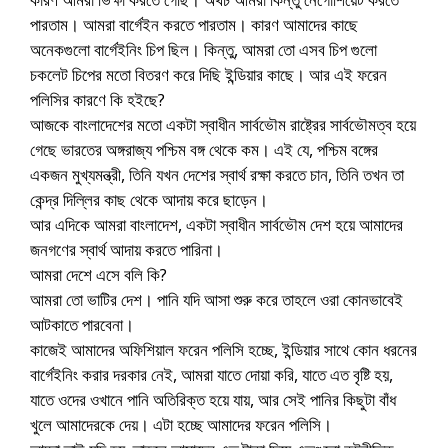
পারতাম। আমরা বার্গেইন করতে পারতাম। কারণ আমাদের কাছে
অনেকগুলো বার্গেইনিং চিপ ছিল। কিন্তু, আমরা তো এসব চিপ গুলো
চকলেট চিপের মতো বিতরণ করে দিছি ইন্ডিয়ার কাছে। আর এই ফরেন
পলিসির কারণে কি হইছে?
আজকে বাংলাদেশের মতো একটা স্বাধীন সার্বভৌম রাষ্ট্রের সার্বভৌমত্ব হয়ে
গেছে ভারতের অঙ্গরাজ্য পশ্চিম বঙ্গ থেকে কম। এই যে, পশ্চিম বঙ্গের
একজন মুখ্যমন্ত্রী, তিনি যখন দেশের স্বার্থ রক্ষা করতে চান, তিনি তখন তা
কেন্দ্র দিল্লির কাছ থেকে আদায় করে ছাড়েন।
আর এদিকে আমরা বাংলাদেশ, একটা স্বাধীন সার্বভৌম দেশ হয়ে আমাদের
জনগণের স্বার্থ আদায় করতে পারিনা।
আমরা দেশে এসে বলি কি?
আমরা তো ভাটির দেশ। পানি যদি আসা শুরু করে তাহলে ওরা কোনভাবেই
আটকাতে পারবেনা।
কাজেই আমাদের অফিশিয়াল ফরেন পলিসি হচ্ছে, ইন্ডিয়ার সাথে কোন ধরনের
বার্গেইনিং করার দরকার নেই, আমরা যাতে দোয়া করি, যাতে এত বৃষ্টি হয়,
যাতে ওদের ওখানে পানি অতিরিক্ত হয়ে যায়, আর সেই পানির কিছুটা বাঁধ
খুলে আমাদেরকে দেয়। এটা হচ্ছে আমাদের ফরেন পলিসি।