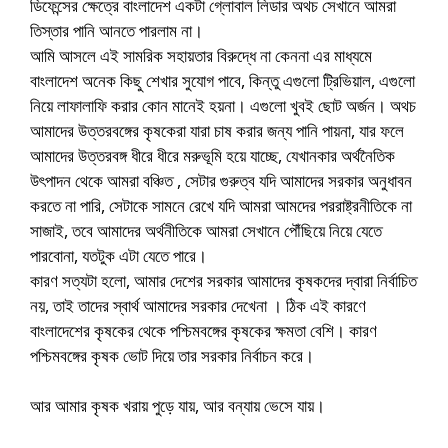
ডিফেন্সের ক্ষেত্রে বাংলাদেশ একটা গ্লোবাল লিডার অথচ সেখানে আমরা
তিস্তার পানি আনতে পারলাম না।
আমি আসলে এই সামরিক সহায়তার বিরুদ্ধে না কেননা এর মাধ্যমে
বাংলাদেশ অনেক কিছু শেখার সুযোগ পাবে, কিন্তু এগুলো ট্রিভিয়াল, এগুলো
নিয়ে লাফালাফি করার কোন মানেই হয়না। এগুলো খুবই ছোট অর্জন। অথচ
আমাদের উত্তরবঙ্গের কৃষকেরা যারা চাষ করার জন্য পানি পায়না, যার ফলে
আমাদের উত্তরবঙ্গ ধীরে ধীরে মরুভূমি হয়ে যাচ্ছে, যেখানকার অর্থনৈতিক
উৎপাদন থেকে আমরা বঞ্চিত , সেটার গুরুত্ব যদি আমাদের সরকার অনুধাবন
করতে না পারি, সেটাকে সামনে রেখে যদি আমরা আমদের পররাষ্ট্রনীতিকে না
সাজাই, তবে আমাদের অর্থনীতিকে আমরা সেখানে পৌঁছিয়ে নিয়ে যেতে
পারবোনা, যতটুক এটা যেতে পারে।
কারণ সত্যটা হলো, আমার দেশের সরকার আমাদের কৃষকদের দ্বারা নির্বাচিত
নয়, তাই তাদের স্বার্থ আমাদের সরকার দেখেনা । ঠিক এই কারণে
বাংলাদেশের কৃষকের থেকে পশ্চিমবঙ্গের কৃষকের ক্ষমতা বেশি। কারণ
পশ্চিমবঙ্গের কৃষক ভোট দিয়ে তার সরকার নির্বাচন করে।
আর আমার কৃষক খরায় পুড়ে যায়, আর বন্যায় ভেসে যায়।