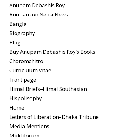
Anupam Debashis Roy
Anupam on Netra News
Bangla
Biography
Blog
Buy Anupam Debashis Roy’s Books
Choromchitro
Curriculum Vitae
Front page
Himal Briefs–Himal Southasian
Hispolisophy
Home
Letters of Liberation–Dhaka Tribune
Media Mentions
Muktiforum