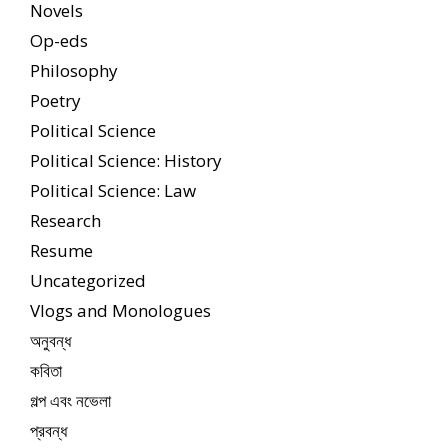
Novels
Op-eds
Philosophy
Poetry
Political Science
Political Science: History
Political Science: Law
Research
Resume
Uncategorized
Vlogs and Monologues
অনুবন্ধ
কবিতা
গল্প এবং নভেলা
প্রবন্ধ