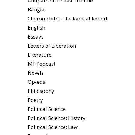
Anupam on Dhaka Tribune
Bangla
Choromchitro-The Radical Report
English
Essays
Letters of Liberation
Literature
MF Podcast
Novels
Op-eds
Philosophy
Poetry
Political Science
Political Science: History
Political Science: Law