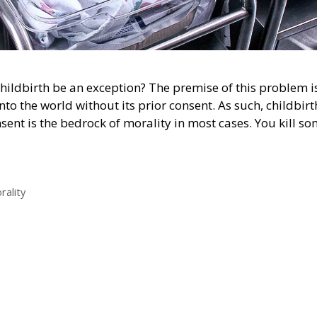
hildbirth be an exception? The premise of this problem i
nto the world without its prior consent. As such, childbirt
ent is the bedrock of morality in most cases. You kill s
rality