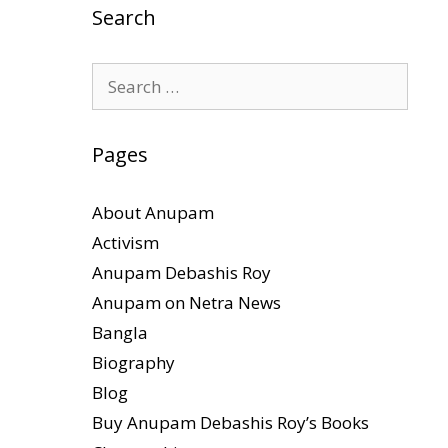
Search
Search
for:
Pages
About Anupam
Activism
Anupam Debashis Roy
Anupam on Netra News
Bangla
Biography
Blog
Buy Anupam Debashis Roy’s Books