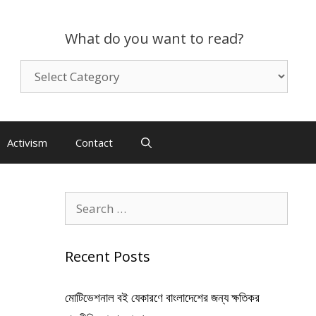
What do you want to read?
What
do
you
want
to
Activism
Contact
read?
Search
for:
Recent Posts
মোটিভেশনাল বই যেকারণে বাংলাদেশের জন্য ক্ষতিকর