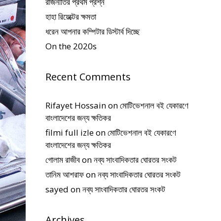
রাজনীতির প্রথম প্রশ্ন
হাহা রিয়েক্টের ক্ষমতা
ধরেন আপনার কম্পিটার ডিস্টার্ব দিচ্ছে
On the 2020s
Recent Comments
Rifayet Hossain
on
মোটিভেশনাল বই যেকারণে
বাংলাদেশের জন্য ক্ষতিকর
filmi full izle
on
মোটিভেশনাল বই যেকারণে
বাংলাদেশের জন্য ক্ষতিকর
গোলাম রাজীব
on
নব্য সাংবাদিকতার ঘোরতর সংকট
তানিম আশরাফ
on
নব্য সাংবাদিকতার ঘোরতর সংকট
sayed
on
নব্য সাংবাদিকতার ঘোরতর সংকট
Archives