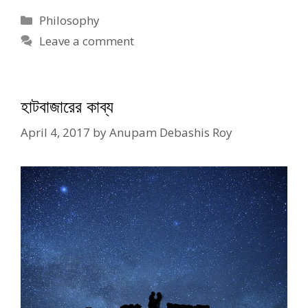
Categories
Philosophy
Leave a comment
হাটবাজারের কাব্য
April 4, 2017
by
Anupam Debashis Roy