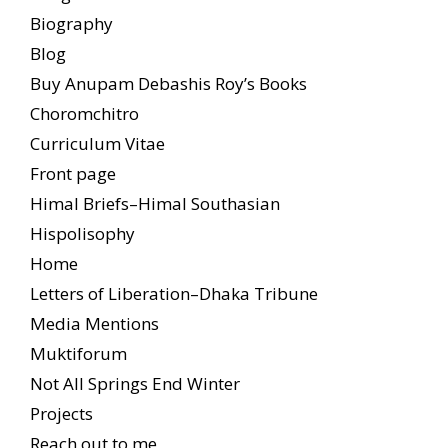
Biography
Blog
Buy Anupam Debashis Roy’s Books
Choromchitro
Curriculum Vitae
Front page
Himal Briefs–Himal Southasian
Hispolisophy
Home
Letters of Liberation–Dhaka Tribune
Media Mentions
Muktiforum
Not All Springs End Winter
Projects
Reach out to me