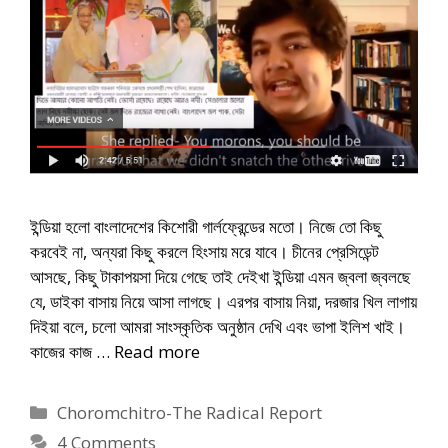
ইন্ডিয়া হলো বাংলাদেশের কিশোরী গার্লফ্রেন্ডের মতো। নিজে তো কিছু
করবেই না, অন্যরা কিছু করলে হিংসায় মরে যাবে। চীনের প্রেসিডেন্ট
আসছে, কিছু টাকাপয়সা দিয়ে গেছে তাই দেইখা ইন্ডিয়া এমন জ্বলা জ্বলছে
যে, ডাইকা বাসায় নিয়ে আসা লাগছে। এরপর বাসায় নিয়া, দরজার খিল লাগায়
দিইয়া বলে, চলো আমরা সাংস্কৃতিক অনুষ্ঠান দেখি এবং ভাপা ইলিশ খাই।
কাজের কাজ …
Read more
Categories
Choromchitro-The Radical Report
4 Comments