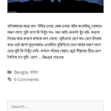
হাটবাজারের মাঝে বাস- বিক্রি চলছে রোজ-চলছে খরিদ কতোকিছু তোমারও
দারুণ লাগে; তুমি বলো কি নিখুঁত সব- আর আমি কেবলই খুঁত ধরি- কখনো
নিজের দায়ে-কখনো রাগাবো বলে তোকে- তুমিওতো রেগে যাও-রেগে চিৎকার
করে ওঠো রাগো-মুক্তবাজার এতোদিনে বুঝিনিতো দেখে আমার দারুণ লাগে-
চেয়ে তুমি কি নিখুঁত দেখি- কপালে ভাঁজের স্রোত, কন্ঠে তীক্ষ্ণতার তীরে রেগে
টকটকে হও তুমি- রেগে …
Read more
Categories
Bangla
,
কবিতা
6 Comments
Search
for: