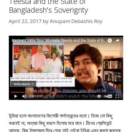
Teesta and the State of
Bangladesh's Soverignty
April 22, 2017
by
Anupam Debashis Roy
ইন্ডিয়া হলো বাংলাদেশের কিশোরী গার্লফ্রেন্ডের মতো। নিজে তো কিছু
করবেই না, অন্যরা কিছু করলে হিংসায় মরে যাবে। চীনের প্রেসিডেন্ট
আসছে, কিছু টাকাপয়সা দিয়ে গেছে তাই দেইখা ইন্ডিয়া এমন জ্বলা জ্বলছে