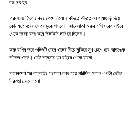
বড় ভয় হয়।
অরু ভয়ে চিৎকার করে কেদে দিলো। কাঁদতে কাঁদতে সে হামাগুড়ি দিয়ে
কোনমতে ঘরের ভেতর ঢুকে পড়লো। সাথেসাথে অরুর বাপি ঘরের বাইরে
থেকে দরজা বন্ধ করে ছিটকিনি লাগিয়ে দিলেন।
অরু বাপির ভয়ে গুটিশুটি মেরে খাটের নিচে লুকিয়ে মুখ চেপে ধরে আতঙ্কে
কাঁদতে থাকে। সেই কান্নার শব্দ বাইরে শোনা যায়না।
অনেকক্ষণ পর রায়বাড়ির সরগরম বন্ধ হয়ে চারিদিক কেমন একটা ভোঁতা
নিরবতা নেমে এলো।