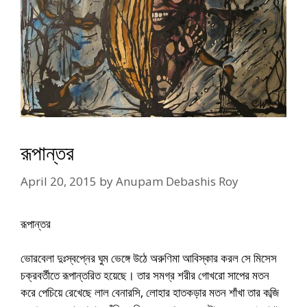
রূপান্তর
April 20, 2015
by
Anupam Debashis Roy
রূপান্তর
ভোরবেলা দুঃস্বপ্নের ঘুম ভেঙ্গে উঠে অরুণিমা আবিস্কার করল সে মিসেস
চক্রবর্তীতে রূপান্তরিত হয়েছে। তার সমগ্র শরীর গোখরো সাপের মতন
করে পেচিয়ে রেখেছে লাল বেনারসি, লোহার হাতকড়ার মতন শাঁখা তার কব্জি