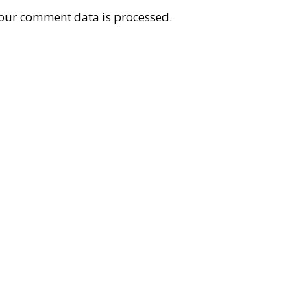
our comment data is processed
.