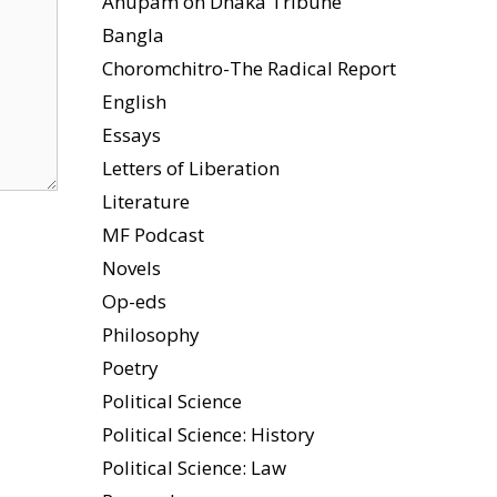
Anupam on Dhaka Tribune
Bangla
Choromchitro-The Radical Report
English
Essays
Letters of Liberation
Literature
MF Podcast
Novels
Op-eds
Philosophy
Poetry
Political Science
Political Science: History
Political Science: Law