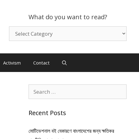
What do you want to read?
What
do
you
want
to
Activism
Contact
read?
Search
for:
Recent Posts
মোটিভেশনাল বই যেকারণে বাংলাদেশের জন্য ক্ষতিকর