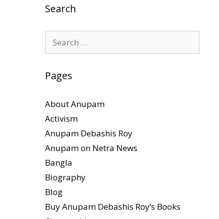
Search
Search
for:
Pages
About Anupam
Activism
Anupam Debashis Roy
Anupam on Netra News
Bangla
Biography
Blog
Buy Anupam Debashis Roy’s Books