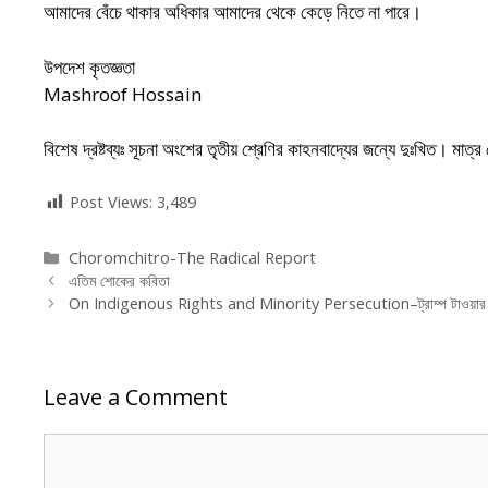
আমাদের বেঁচে থাকার অধিকার আমাদের থেকে কেড়ে নিতে না পারে।
উপদেশ কৃতজ্ঞতা
Mashroof Hossain
বিশেষ দ্রষ্টব্যঃ সূচনা অংশের তৃতীয় শ্রেণির কাহনবাদ্যের জন্যে দুঃখিত। মা
Post Views:
3,489
Categories
Choromchitro-The Radical Report
এতিম শোকের কবিতা
On Indigenous Rights and Minority Persecution–ট্রাম্প টাওয়ার বাড়ির
Leave a Comment
Comment