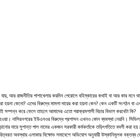
ায়, আর রাজনীতির পাশাখেলায় কয়দিন পেরোলে বহিস্কারের কথাই বা আর কার মনে থ
করা হয়না কেনো? এদের বিরুদ্ধে মামলা দায়ের করা হয়না কেন? কেন একটি সংগঠন বা এ
ই সম্পন্ন করে ফেলে তাহলে আমাদের এতো পরাক্রমশালী বিচার বিভাগ করবেটা কি?
 হওয়া। নাসিরনগরের ইউএনওর বিরুদ্ধে প্রশাসন এখনও কোন ব্যবস্থা নেয়নি। সিভিল 
া ছাড়ানোর দায়ে সুশান্ত পাল নামের একজন সরকারী কর্মকর্তাকে তড়িৎগতিতে বদলী করা হয়।
িত্বরত অবস্থায় এলাকার বিক্ষোভ সমাবেশে অভিযোগ অনুযায়ী উস্কানিমূলক বক্তব্য দ