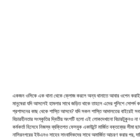
একজন ওসিকে এক থানা থেকে ক্লোজ করলে অন্য থানাতে আবার ওপেন করাই য
মানুষেরা যদি আসলেই হামলার সাথে জড়িত থাকে তাহলে এদের পুলিশে সোপর্দ 
প্রশাসনের কাছ থেকে শাস্তি আসবে? যদি সকল শাস্তি আদালতের বাইরেই সবা
বিচারহীনতার সংস্কৃতির দ্বিতীয় অংশটি হলো এই লোকদেখানো বিচারটুকুনও না
কর্মকর্তা হিসেবে নিজস্ব ব্যক্তিগত ফেসবুক একাউন্টে মার্জিত বক্তব্যের সীম
নাসিরনগরের ইউএনও সাহেব সাংবাদিকদের সাথে অমার্জিত আচরণ করার পর, দায়