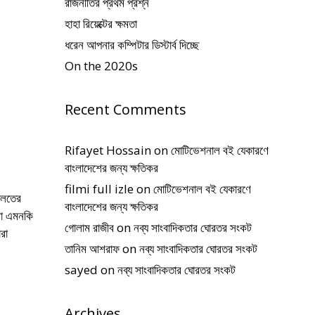
রাজনীতির প্রথম প্রশ্ন
হাহা রিয়েক্টের ক্ষমতা
ধরেন আপনার কম্পিটার ডিস্টার্ব দিচ্ছে
On the 2020s
Recent Comments
Rifayet Hossain
on
মোটিভেশনাল বই যেকারণে
বাংলাদেশের জন্য ক্ষতিকর
filmi full izle
on
মোটিভেশনাল বই যেকারণে
ালতের
বাংলাদেশের জন্য ক্ষতিকর
েলা এমনকি
গোলাম রাজীব
on
নব্য সাংবাদিকতার ঘোরতর সংকট
রা
তানিম আশরাফ
on
নব্য সাংবাদিকতার ঘোরতর সংকট
sayed
on
নব্য সাংবাদিকতার ঘোরতর সংকট
Archives